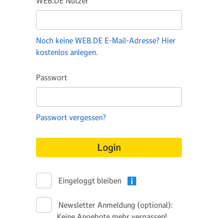
WEB.DE Nutzer
Noch keine WEB.DE E-Mail-Adresse? Hier
kostenlos anlegen.
Passwort
Passwort vergessen?
Login
Eingeloggt bleiben
Newsletter Anmeldung (optional):
Keine Angebote mehr verpassen!