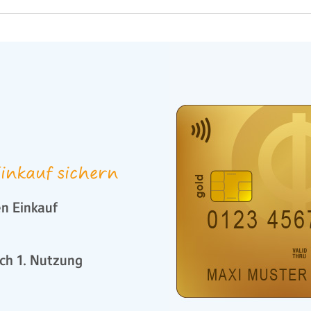
inkauf sichern
n Einkauf
ch 1. Nutzung