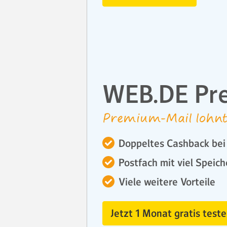
WEB.DE Pr
Premium-Mail lohnt
Doppeltes Cashback bei 
Postfach mit viel Speich
Viele weitere Vorteile
Jetzt 1 Monat gratis teste