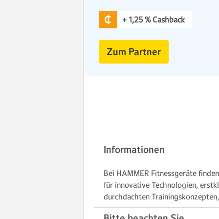
+ 1,25 % Cashback
Zum Partner
Informationen
Bei HAMMER Fitnessgeräte finden S
für innovative Technologien, erstk
durchdachten Trainingskonzepten, d
Bitte beachten Sie