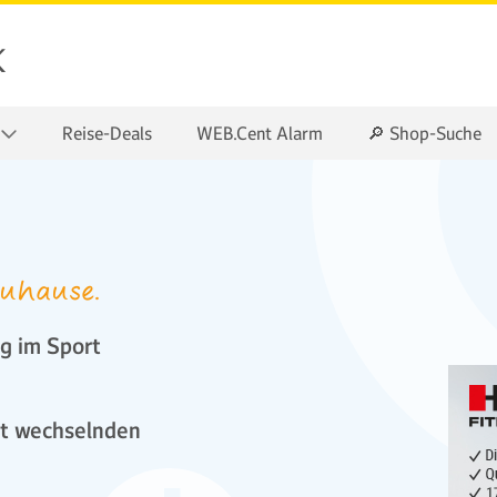
k
Reise-Deals
WEB.Cent Alarm
🔎 Shop-Suche
Zuhause.
g im Sport
it wechselnden