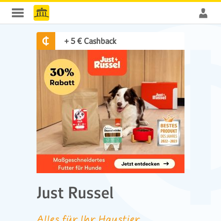
+ 5 € Cashback
Just Russel
Alles für Ihr Haustier