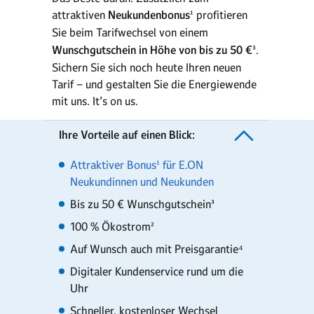
attraktiven
Neukundenbonus
¹ profitieren
Sie beim Tarifwechsel von einem
Wunschgutschein in Höhe von bis zu 50 €
³.
Sichern Sie sich noch heute Ihren neuen
Tarif – und gestalten Sie die Energiewende
mit uns. It’s on us.
Ihre Vorteile auf einen Blick:
Attraktiver Bonus¹ für E.ON
Neukundinnen und Neukunden
Bis zu 50 € Wunschgutschein³
100 % Ökostrom²
Auf Wunsch auch mit Preisgarantie⁴
Digitaler Kundenservice rund um die
Uhr
Schneller, kostenloser Wechsel