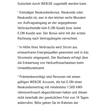
Gutschein durch WEB.DE zugestellt werden kann.
¹ Einmaliger Neukundenbonus. Neukunde oder
Neukundin ist, wer in den letzten sechs Monaten
vor Auftragseingang an der angegebenen
Verbrauchsstelle kein E.ON Kunde bzw. keine
E.ON Kundin war. Der Bonus wird mit der ersten
Rechnung nach Vertragsbeginn verrechnet.
² In Höhe Ihres Verbrauchs wird Strom aus
erneuerbaren Energiequellen gewonnen und in das
Stromnetz eingespeist. Der Nachweis erfolgt über
die Entwertung von Herkunftsnachweisen beim
Umweltbundesamt.
³ Prämienberechtigt sind Personen mit einem
gültigen WEB.DE Account, die bei E.ON einen
Neukundenvertrag mit mindestens 1.500 kWh
Jahresverbrauch abgeschlossen haben und diesen
nicht innerhalb der gesetzlichen Frist von 1‍4‍ Tagen
widerrufen. Bitte geben Sie im Rahmen der