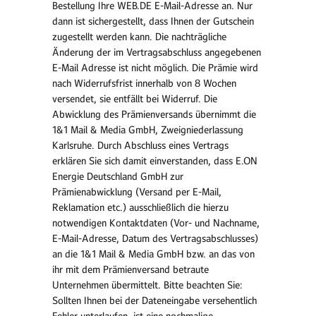
Bestellung Ihre WEB.DE E-Mail-Adresse an. Nur
dann ist sichergestellt, dass Ihnen der Gutschein
zugestellt werden kann. Die nachträgliche
Änderung der im Vertragsabschluss angegebenen
E-Mail Adresse ist nicht möglich. Die Prämie wird
nach Widerrufsfrist innerhalb von 8 Wochen
versendet, sie entfällt bei Widerruf. Die
Abwicklung des Prämien­versands über­nimmt die
1&1 Mail & Media GmbH, Zweignieder­lassung
Karlsruhe. Durch Abschluss eines Vertrags
erklären Sie sich damit einverstanden, dass E.ON
Energie Deutschland GmbH zur
Prämienabwicklung (Versand per E-Mail,
Reklamation etc.) ausschließlich die hierzu
notwendigen Kontaktdaten (Vor- und Nach­name,
E-Mail-Adresse, Datum des Vertragsabschlusses)
an die 1&1 Mail & Media GmbH bzw. an das von
ihr mit dem Prämienversand betraute
Unternehmen übermittelt. Bitte beachten Sie:
Sollten Ihnen bei der Dateneingabe versehentlich