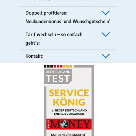
Doppelt profitieren:
Neukundenbonus¹ und Wunschgutschein³
Tarif wechseln – so einfach
geht’s:
Kontakt: