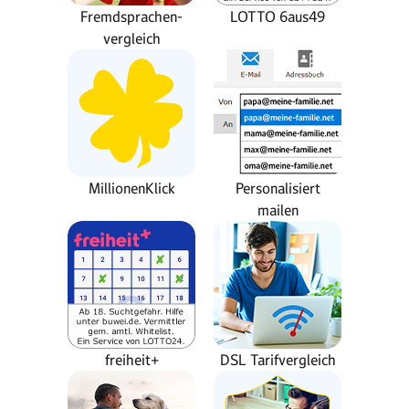
Fremdsprachen-
LOTTO 6aus49
vergleich
MillionenKlick
Personalisiert
mailen
freiheit+
DSL Tarifvergleich