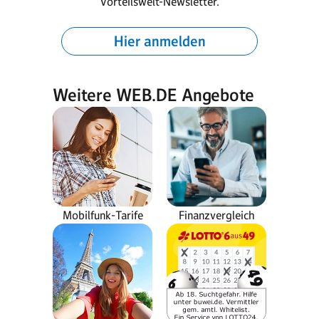
Vorteilswelt-Newsletter.
Hier anmelden
Weitere WEB.DE Angebote
Mobilfunk-Tarife
Finanzvergleich