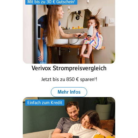
Verivox Strompreisvergleich
Jetzt bis zu 850 € sparen¹!
Mehr Infos