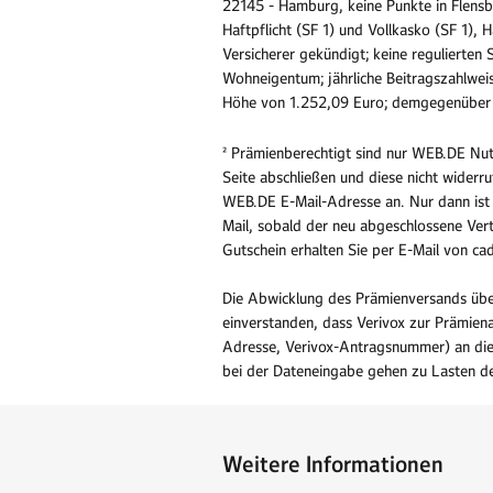
22145 - Hamburg, keine Punkte in Flensb
Haftpflicht (SF 1) und Vollkasko (SF 1),
Versicherer gekündigt; keine regulierten
Wohneigentum; jährliche Beitragszahlweis
Höhe von 1.252,09 Euro; demgegenüber 67
² Prämienberechtigt sind nur WEB.DE Nu
Seite abschließen und diese nicht widerr
WEB.DE E-Mail-Adresse an. Nur dann ist s
Mail, sobald der neu abgeschlossene Ver
Gutschein erhalten Sie per E-Mail von 
Die Abwicklung des Prämienversands übe
einverstanden, dass Verivox zur Prämien
Adresse, Verivox-Antragsnummer) an die
bei der Dateneingabe gehen zu Lasten de
Weitere Informationen