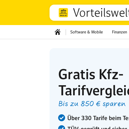
Vorteilswel
Software & Mobile
Finanzen
Gratis Kfz-
Tarifverglei
Bis zu 850 € sparen
Über 330 Tarife beim Te
TÜV-geprüft und sicher