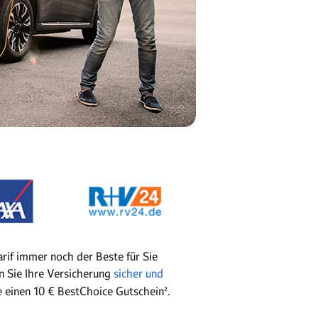
arif immer noch der Beste für Sie
 Sie Ihre Versicherung
sicher und
e einen 10 € BestChoice Gutschein².