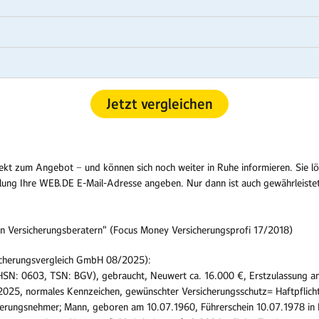
Jetzt vergleichen
ekt zum Angebot − und können sich noch weiter in Ruhe informieren. Sie lö
stellung Ihre WEB.DE E-Mail-Adresse angeben. Nur dann ist auch gewährleiste
alen Versicherungsberatern" (Focus Money Versicherungsprofi 17/2018)
sicherungsvergleich GmbH 08/2025):
HSN: 0603, TSN: BGV), gebraucht, Neuwert ca. 16.000 €, Erstzulassung am
025, normales Kennzeichen, gewünschter Versicherungsschutz= Haftpflicht
cherungsnehmer; Mann, geboren am 10.07.1960, Führerschein 10.07.1978 in D