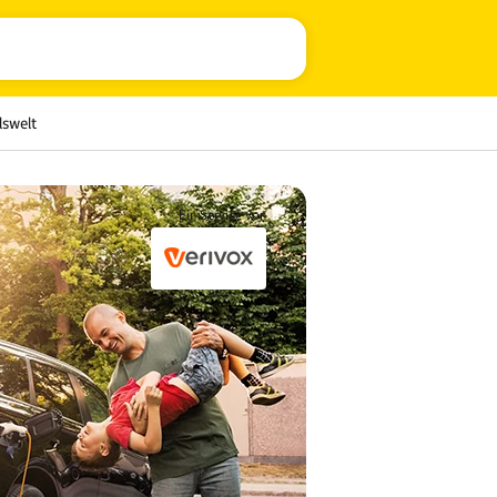
lswelt
Ein Service von