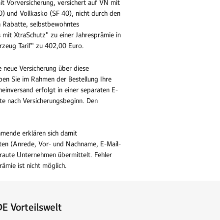
t Vorversicherung, versichert auf VN mit
0) und Vollkasko (SF 40), nicht durch den
en Rabatte, selbstbewohntes
 mit XtraSchutz" zu einer Jahresprämie in
rzeug Tarif" zu 402,00 Euro.
 neue Versicherung über diese
ben Sie im Rahmen der Bestellung Ihre
einversand erfolgt in einer separaten E-
ate nach Versicherungsbeginn. Den
mende erklären sich damit
aten (Anrede, Vor- und Nachname, E-Mail-
aute Unternehmen übermittelt. Fehler
mie ist nicht möglich.
E Vorteilswelt