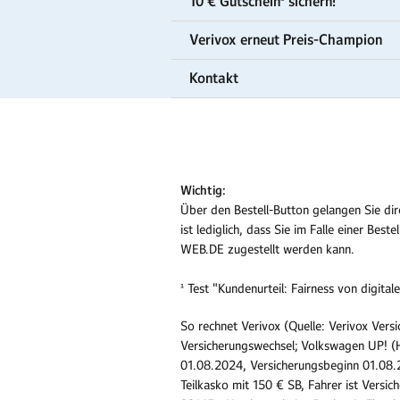
10 € Gutschein² sichern!
Verivox erneut Preis-Champion
Kontakt
Wichtig:
Über den Bestell-Button gelangen Sie dir
ist lediglich, dass Sie im Falle einer Be
WEB.DE zugestellt werden kann.
¹ Test "Kundenurteil: Fairness von digit
So rechnet Verivox (Quelle: Verivox Ver
Versicherungswechsel; Volkswagen UP! (
01.08.2024, Versicherungsbeginn 01.08.2
Teilkasko mit 150 € SB, Fahrer ist Versi