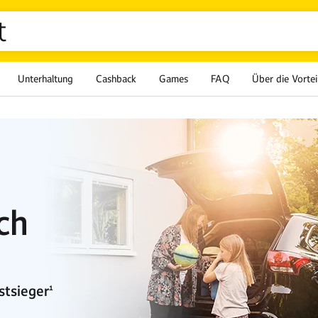
t
Unterhaltung
Cashback
Games
FAQ
Über die Vortei
ch
stsieger¹