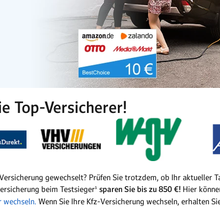
ie Top-Versicherer!
z-Versicherung gewechselt? Prüfen Sie trotzdem, ob Ihr aktueller T
Versicherung beim Testsieger¹
sparen Sie bis zu 850 €!
Hier können
r wechseln.
Wenn Sie Ihre Kfz-Versicherung wechseln, erhalten Si