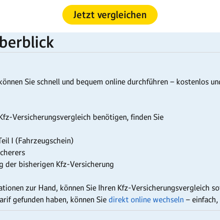
Jetzt vergleichen
Überblick
können Sie schnell und bequem online durchführen – kostenlos und
 Kfz-Versicherungsvergleich benötigen, finden Sie
eil I (Fahrzeugschein)
icherers
ng der bisherigen Kfz-Versicherung
ationen zur Hand, können Sie Ihren Kfz-Versicherungsvergleich sof
arif gefunden haben, können Sie
direkt online wechseln
– einfach,