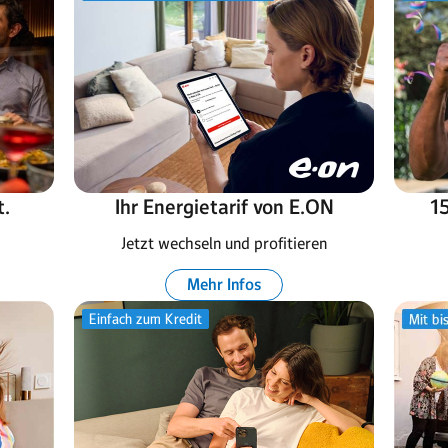
t.
Ihr Energietarif von E.ON
15
Jetzt wechseln und profitieren
Mehr Infos