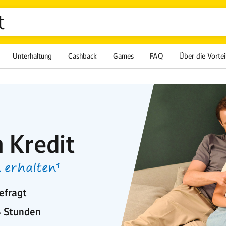
t
Unterhaltung
Cashback
Games
FAQ
Über die Vortei
 Kredit
 erhalten¹
efragt
4 Stunden