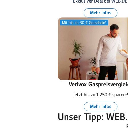
Exklusiver Deal bei WEB.DE
Mehr Infos
Verivox Gaspreisverglei
Jetzt bis zu 1.250 € sparen¹!
Mehr Infos
Unser Tipp: WEB.