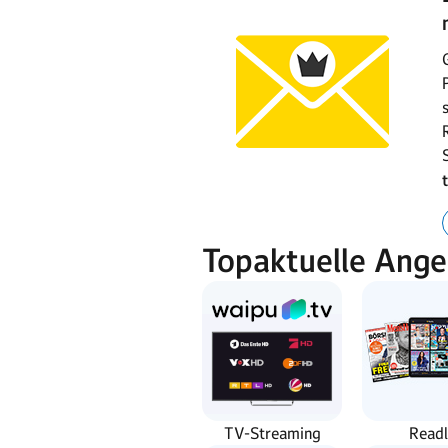
Topaktuelle Ang
TV-Streaming
Readl