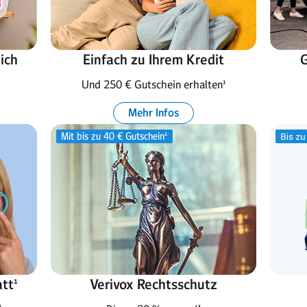
ich
Einfach zu Ihrem Kredit
G
Und 250 € Gutschein erhalten¹
Mehr Infos
tt¹
Verivox Rechtsschutz