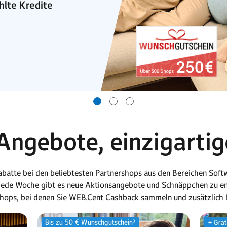
hlte Kredite
ngebote, einzigartig
batte bei den beliebtesten Partnershops aus den Bereichen Soft
 Jede Woche gibt es neue Aktionsangebote und Schnäppchen zu en
ershops, bei denen Sie WEB.Cent Cashback sammeln und zusätzlich 