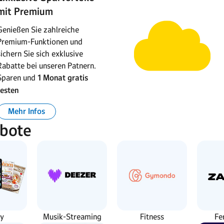
mit Premium
Genießen Sie zahlreiche
Premium-Funktionen und
sichern Sie sich exklusive
Rabatte bei unseren Patnern.
Sparen und
1 Monat gratis
testen
Mehr Infos
ebote
y
Musik-Streaming
Fitness
Fe