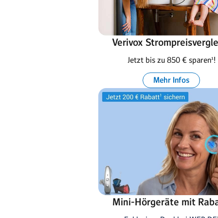
Verivox Strompreisvergle
Jetzt bis zu 850 € sparen¹!
Mehr Infos
Mini-Hörgeräte mit Raba