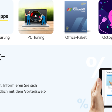
lärung
PC Tuning
Office-Paket
Octo
t-
. Informieren Sie sich
dlich mit dem Vorteilswelt-