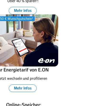
Über 40 % sparen²!
Mehr Infos
hr Energietarif von E.ON
etzt wechseln und profitieren
Mehr Infos
Online-Speicher: