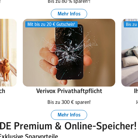
!
Bis zu 80 % sparen¹!
Mehr Infos
ch
Verivox Privathaftpflicht
I
Bis zu 300 € sparen!
J
Mehr Infos
DE Premium & Online-Speicher!
Exklusive Sparvorteile