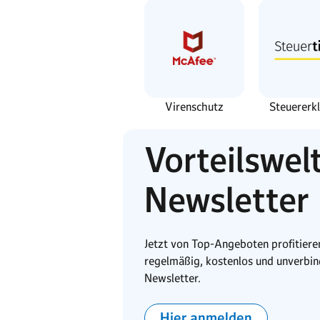
Virenschutz
Steuererk
Vorteilswel
Newsletter
Jetzt von Top-Angeboten profitieren
regelmäßig, kostenlos und unverbin
Newsletter.
Hier anmelden