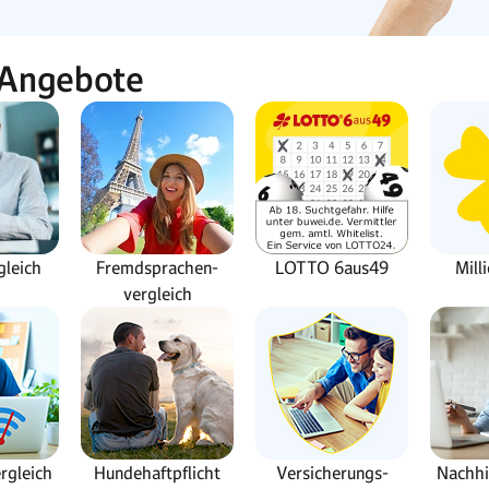
 Angebote
gleich
Fremdsprachen-
LOTTO 6aus49
Mill
vergleich
rgleich
Hundehaftpflicht
Versicherungs-
Nachhi