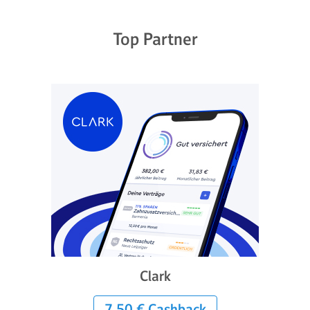
Top Partner
Clark
7,50 € Cashback