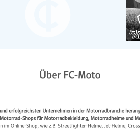
Über FC-Moto
 und erfolgreichsten Unternehmen in der Motorradbranche heran
 Motorrad-Shops für Motorradbekleidung, Motorradhelme und M
 im Online-Shop, wie z.B. Streetfighter-Helme, Jet-Helme, Cros