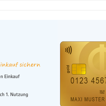
inkauf sichern
n Einkauf
ch 1. Nutzung