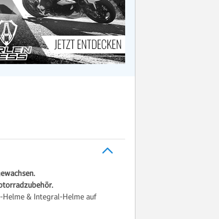
gewachsen.
otorradzubehör.
s-Helme & Integral-Helme auf