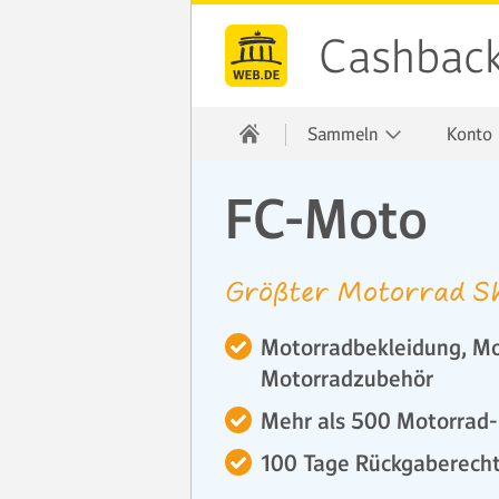
Cashbac
Sammeln
Konto
FC-Moto
Größter Motorrad S
Motorradbekleidung, M
Motorradzubehör
Mehr als 500 Motorrad
100 Tage Rückgaberech