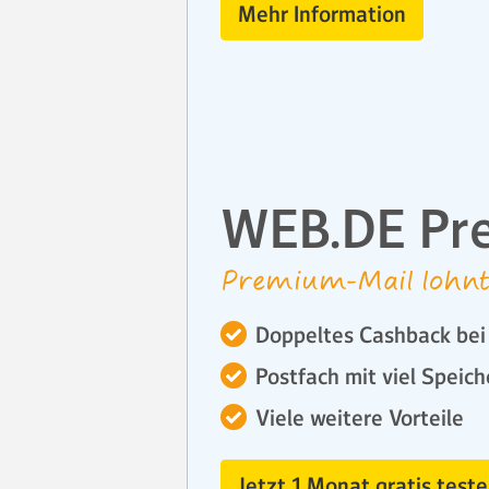
Mehr Information
WEB.DE Pr
Premium-Mail lohnt
Doppeltes Cashback bei 
Postfach mit viel Speich
Viele weitere Vorteile
Jetzt 1 Monat gratis teste