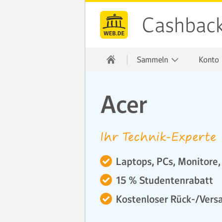
Cashbac
Sammeln
Konto
Acer
Ihr Technik-Experte
Laptops, PCs, Monitore
15 % Studentenrabatt
Kostenloser Rück-/Vers