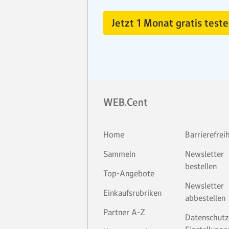
Jetzt 1 Monat gratis teste
WEB.Cent
Home
Barrierefrei
Sammeln
Newsletter
bestellen
Top-Angebote
Newsletter
Einkaufsrubriken
abbestellen
Partner A-Z
Datenschutz