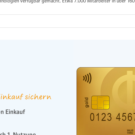
hnologien verfügbar gemacht. Etwa 7.000 Mitarbeiter in über 16
inkauf sichern
n Einkauf
ch 1. Nutzung