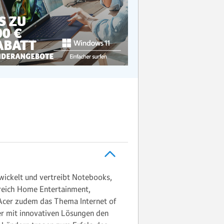
wickelt und vertreibt Notebooks,
ereich Home Entertainment,
 Acer zudem das Thema Internet of
er mit innovativen Lösungen den