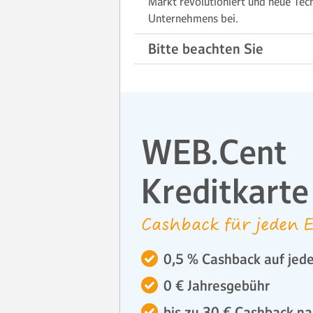
Markt revolutioniert und neue Tec
Unternehmens bei.
Bitte beachten Sie
WEB.Cent
Kreditkarte
Cashback für jeden E
0,5 % Cashback auf jede
0 € Jahresgebühr
bis zu 30 € Cashback na