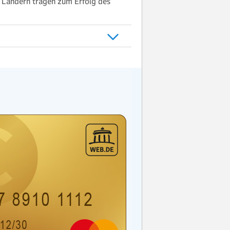
0 Ländern tragen zum Erfolg des