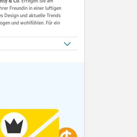
etty & Co
. Erregen Sie am
rer Freundin in einer luftigen
s Design und aktuelle Trends
ogen und wohlfühlen. Für ein