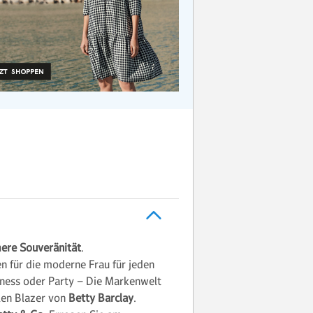
chere Souveränität
.
n für die moderne Frau für jeden
siness oder Party – Die Markenwelt
llen Blazer von
Betty Barclay
.