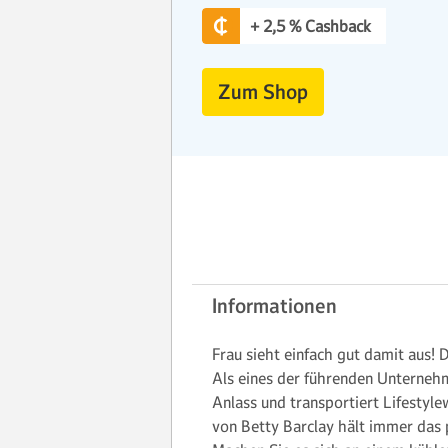
+ 2,5 % Cashback
Zum Shop
Informationen
Frau sieht einfach gut damit aus! 
Als eines der führenden Unternehm
Anlass und transportiert Lifestyle
von Betty Barclay hält immer das pa