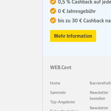
0,5 % Cashback auf jede
0 € Jahresgebühr
bis zu 30 € Cashback na
Mehr Information
WEB.Cent
Home
Barrierefrei
Sammeln
Newsletter
bestellen
Top-Angebote
Newsletter