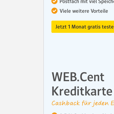
Postfach mit viel Speich
Viele weitere Vorteile
Jetzt 1 Monat gratis teste
WEB.Cent
Kreditkarte
Cashback für jeden E