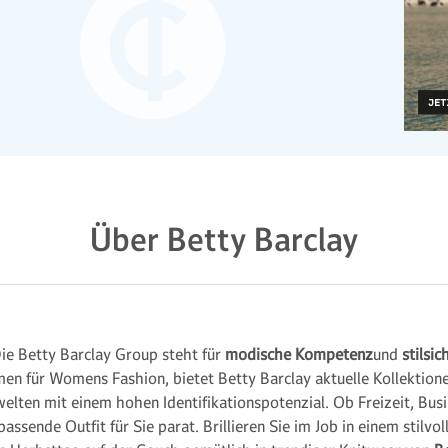
Über Betty Barclay
Die Betty Barclay Group steht für
modische Kompetenz
und
stilsi
en für Womens Fashion, bietet Betty Barclay aktuelle Kollektione
welten mit einem hohen Identifikationspotenzial. Ob Freizeit, Bu
ssende Outfit für Sie parat. Brillieren Sie im Job in einem stilvo