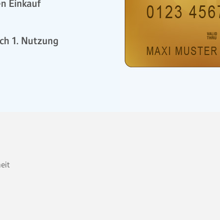
n Einkauf
ch 1. Nutzung
heit