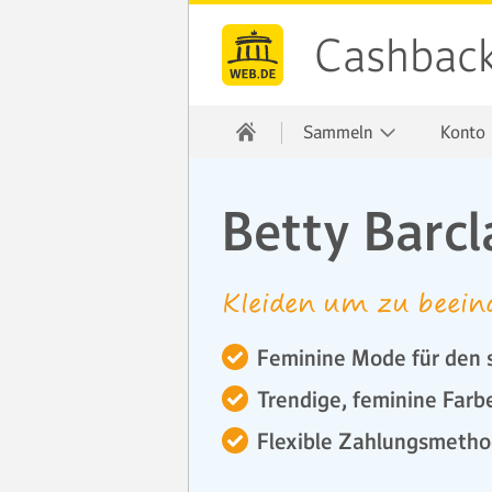
Cashbac
Sammeln
Konto
Betty Barcl
Kleiden um zu beein
Feminine Mode für den s
Trendige, feminine Far
Flexible Zahlungsmeth