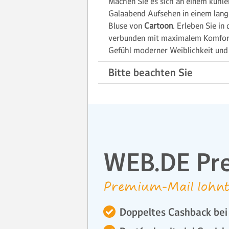
Machen Sie es sich an einem kühle
Galaabend Aufsehen in einem lan
Bluse von
Cartoon
. Erleben Sie in
verbunden mit maximalem Komfort 
Gefühl moderner Weiblichkeit un
Bitte beachten Sie
WEB.DE Pr
Premium-Mail lohnt
Doppeltes Cashback bei 