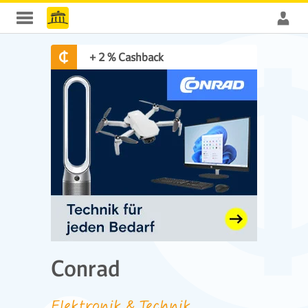
+ 2 % Cashback
Conrad
Elektronik & Technik