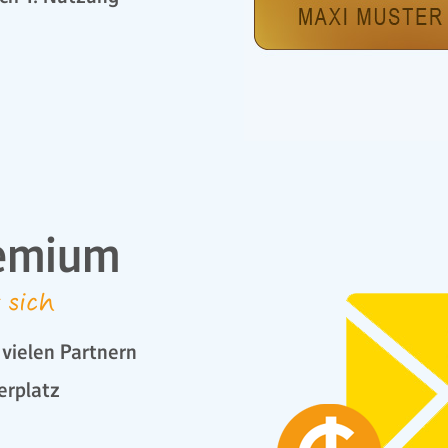
emium
 sich
vielen Partnern
erplatz