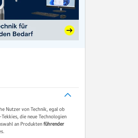
che Nutzer von Technik, egal ob
Tekkies, die neue Technologien
Auswahl an Produkten
führender
s.