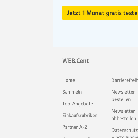
Jetzt 1 Monat gratis teste
WEB.Cent
Home
Barrierefrei
Sammeln
Newsletter
bestellen
Top-Angebote
Newsletter
Einkaufsrubriken
abbestellen
Partner A-Z
Datenschutz
Einstellunge