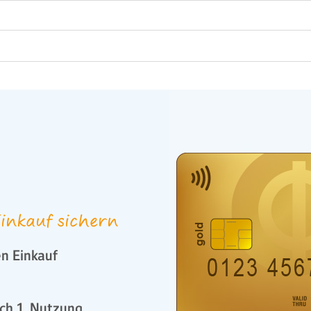
inkauf sichern
n Einkauf
ch 1. Nutzung