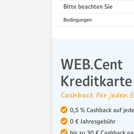
Bitte beachten Sie
Bedingungen
WEB.Cent
Kreditkarte
Cashback für jeden E
0,5 % Cashback auf jede
0 € Jahresgebühr
bis zu 30 € Cashback na