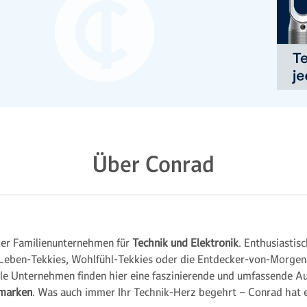
Über Conrad
zer Familienunternehmen für
Technik und Elektronik
. Enthusiastis
Leben-Tekkies, Wohlfühl-Tekkies oder die Entdecker-von-Morgen-
elle Unternehmen finden hier eine faszinierende und umfassende 
marken
. Was auch immer Ihr Technik-Herz begehrt – Conrad hat e