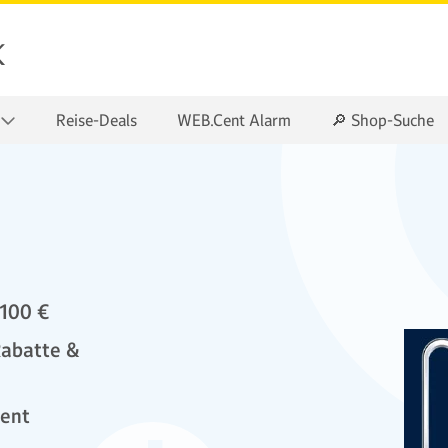
k
Reise-Deals
WEB.Cent Alarm
🔎 Shop-Suche
 100 €
Rabatte &
ment