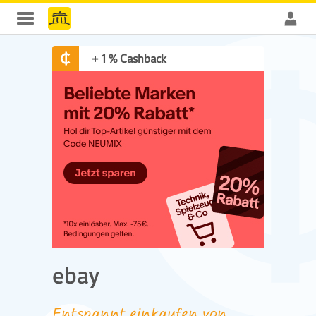
+ 1 % Cashback
ebay
Entspannt einkaufen von