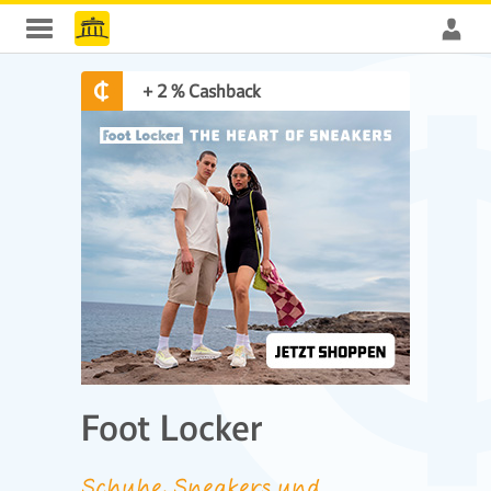
+ 2 % Cashback
Foot Locker
Schuhe, Sneakers und