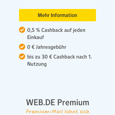
Mehr Information
0,5 % Cashback auf jeden
Einkauf
0 € Jahresgebühr
bis zu 30 € Cashback nach 1.
Nutzung
WEB.DE Premium
Premium-Mail lohnt sich