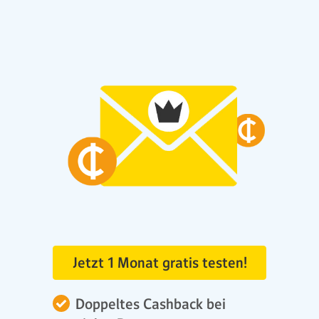
Jetzt 1 Monat gratis testen!
Doppeltes Cashback bei