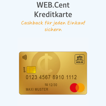
WEB.Cent
Kreditkarte
Cashback für jeden Einkauf
sichern