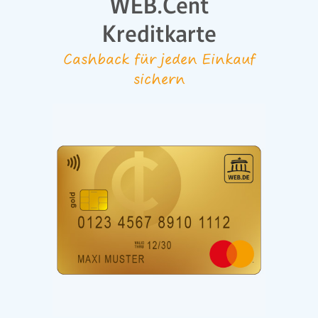
WEB.Cent
Kreditkarte
Cashback für jeden Einkauf
sichern