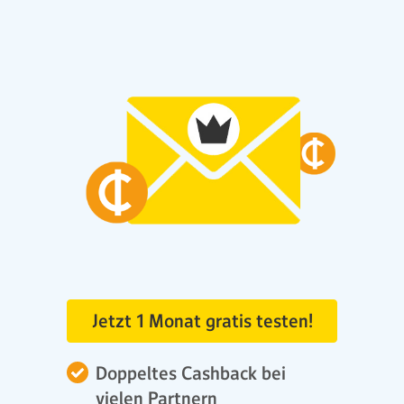
Jetzt 1 Monat gratis testen!
Doppeltes Cashback bei
vielen Partnern