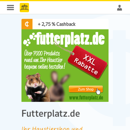
+ 2,75 % Cashback
Futterplatz.de
Ihr Haustiershop und