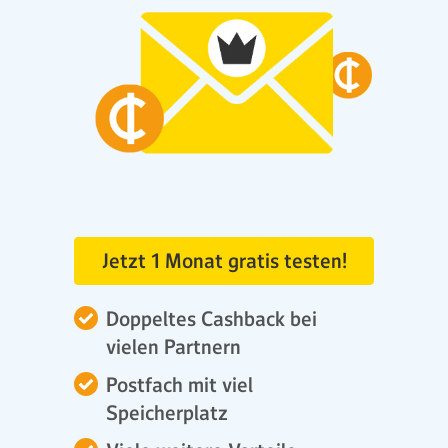
Jetzt 1 Monat gratis testen!
Doppeltes Cashback bei
vielen Partnern
Postfach mit viel
Speicherplatz