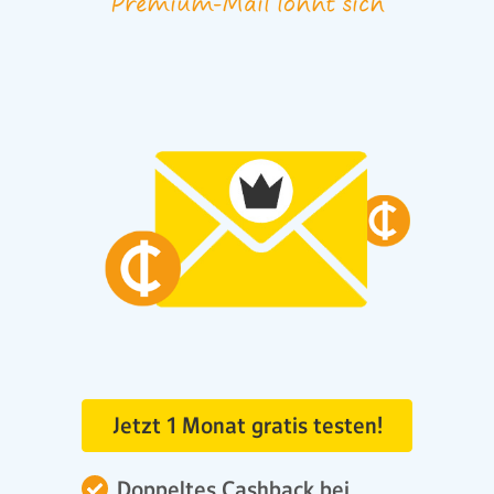
Premium-Mail lohnt sich
Jetzt 1 Monat gratis testen!
Doppeltes Cashback bei