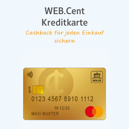
WEB.Cent
Kreditkarte
Cashback für jeden Einkauf
sichern