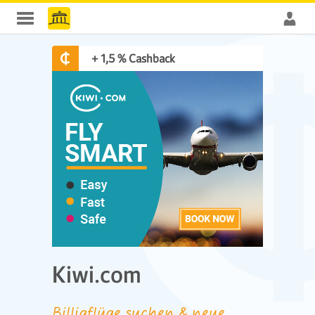
+ 1,5 % Cashback
Kiwi.com
Billigflüge suchen & neue