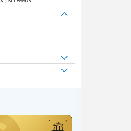
. Das ist LERROS.