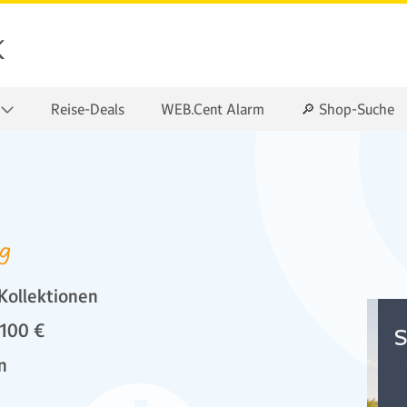
k
Reise-Deals
WEB.Cent Alarm
🔎 Shop-Suche
ag
Kollektionen
 100 €
n