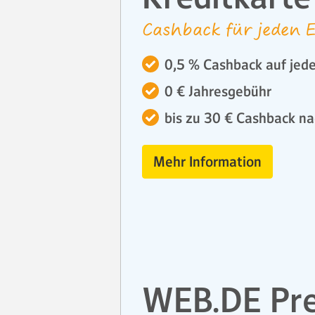
Cashback für jeden E
0,5 % Cashback auf jede
0 € Jahresgebühr
bis zu 30 € Cashback na
Mehr Information
WEB.DE Pr