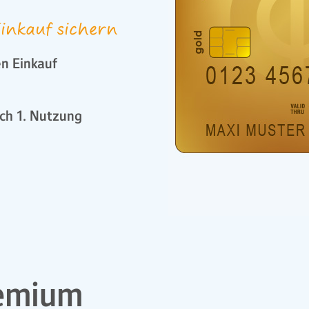
inkauf sichern
n Einkauf
ch 1. Nutzung
emium