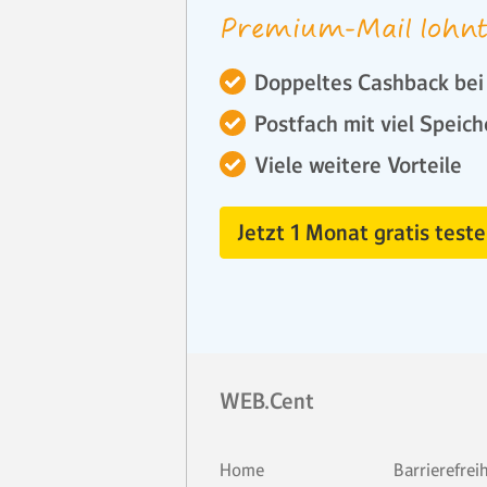
Premium-Mail lohnt
Doppeltes Cashback bei 
Postfach mit viel Speich
Viele weitere Vorteile
Jetzt 1 Monat gratis teste
WEB.Cent
Home
Barrierefrei