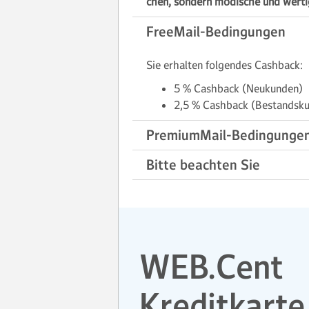
chen, son­dern modi­sche und wer­ti
FreeMail-Bedingungen
Sie erhalten folgendes Cashback:
5 % Cashback (Neukunden)
2,5 % Cashback (Bestandsk
PremiumMail-Bedingunge
Bitte beachten Sie
WEB.Cent
Kreditkarte