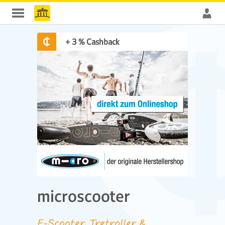
+ 3 % Cashback
microscooter
E-Scooter, Tretroller &