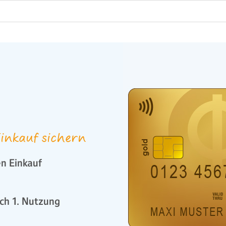
inkauf sichern
n Einkauf
ch 1. Nutzung