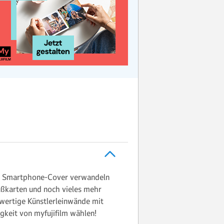
oder Smartphone-Cover verwandeln
rußkarten und noch vieles mehr
wertige Künstlerleinwände mit
igkeit von myfujifilm wählen!