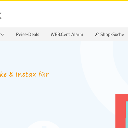
k
Reise-Deals
WEB.Cent Alarm
🔎 Shop-Suche
e & Instax für