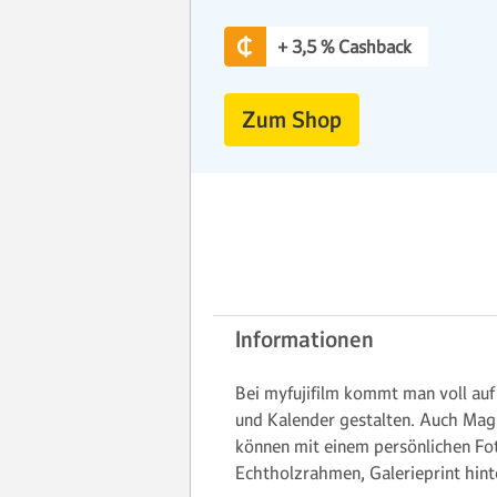
+ 3,5 % Cashback
Zum Shop
Informationen
Bei myfujifilm kommt man voll auf
und Kalender gestalten. Auch Magn
können mit einem persönlichen Fo
Echtholzrahmen, Galerieprint hinte