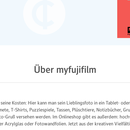
Über myfujifilm
 seine Kosten: Hier kann man sein Lieblingsfoto in ein Tablet- 
ete, T-Shirts, Puzzlespiele, Tassen, Plüschtiere, Notizbücher, G
to-Gruß versehen werden. Im Onlineshop gibt es außerdem: hoch
r Acrylglas oder Fotowandfolien. Jetzt aus der kreativen Vielfält