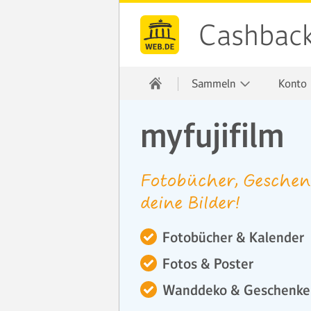
Cashbac
Sammeln
Konto
myfujifilm
Fotobücher, Geschenk
deine Bilder!
Fotobücher & Kalender
Fotos & Poster
Wanddeko & Geschenke