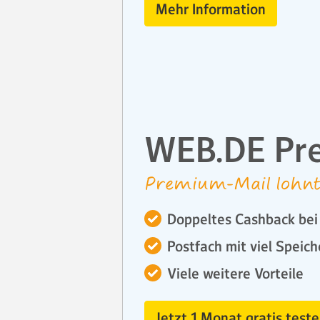
Mehr Information
WEB.DE Pr
Premium-Mail lohnt
Doppeltes Cashback bei 
Postfach mit viel Speich
Viele weitere Vorteile
Jetzt 1 Monat gratis teste