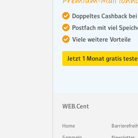
Premium-Mail lohnt
Doppeltes Cashback bei 
Postfach mit viel Speich
Viele weitere Vorteile
Jetzt 1 Monat gratis teste
WEB.Cent
Home
Barrierefrei
Sammeln
Newsletter