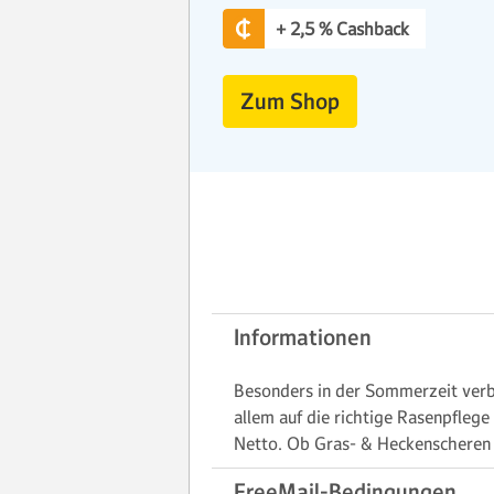
+ 2,5 % Cashback
Zum Shop
Informationen
Besonders in der Sommerzeit verbr
allem auf die richtige Rasenpfleg
Netto. Ob Gras- & Heckenscheren 
FreeMail-Bedingungen