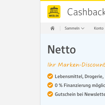
Cashbac
Sammeln
Konto
Netto
Ihr Marken-Discoun
Lebensmittel, Drogerie,
0 % Finanzierung mögli
Gutschein bei Newslet