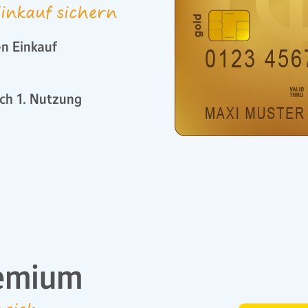
inkauf sichern
n Einkauf
ch 1. Nutzung
emium