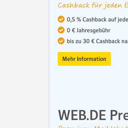
Cashback für jeden E
0,5 % Cashback auf jede
0 € Jahresgebühr
bis zu 30 € Cashback na
Mehr Information
WEB.DE Pr