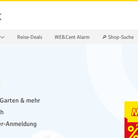
k
Reise-Deals
WEB.Cent Alarm
🔎 Shop-Suche
t
 Garten & mehr
ch
ter-Anmeldung