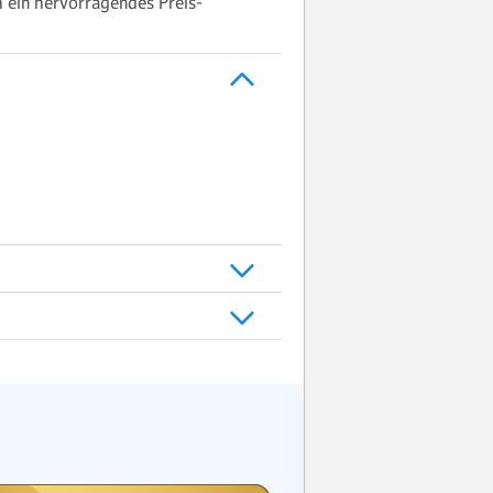
h ein hervorragendes Preis-