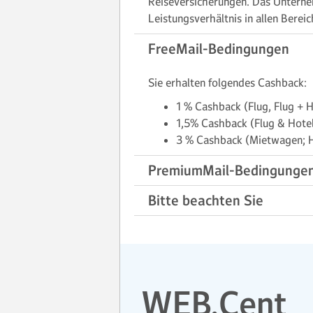
Reiseversicherungen. Das Unterneh
Leistungsverhältnis in allen Bere
FreeMail-Bedingungen
Sie erhalten folgendes Cashback:
1 % Cashback (Flug, Flug + H
1,5% Cashback (Flug & Hote
3 % Cashback (Mietwagen; H
PremiumMail-Bedingunge
Bitte beachten Sie
WEB.Cent