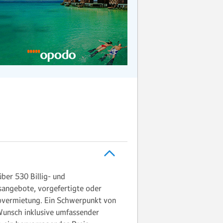
ber 530 Billig- und
ssangebote, vorgefertigte oder
overmietung. Ein Schwerpunkt von
Wunsch inklusive umfassender