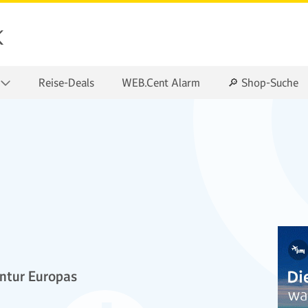
k
Reise-Deals
WEB.Cent Alarm
🔎 Shop-Suche
ntur Europas