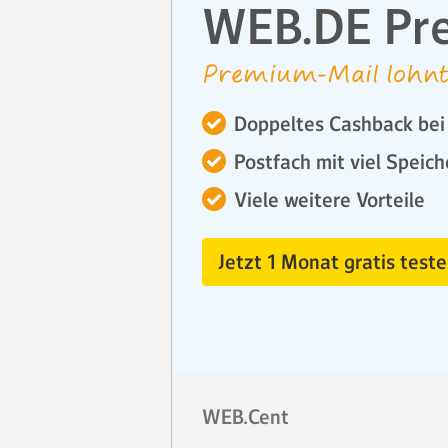
WEB.DE Pr
Premium-Mail lohnt
Doppeltes Cashback bei 
Postfach mit viel Speich
Viele weitere Vorteile
Jetzt 1 Monat gratis teste
WEB.Cent