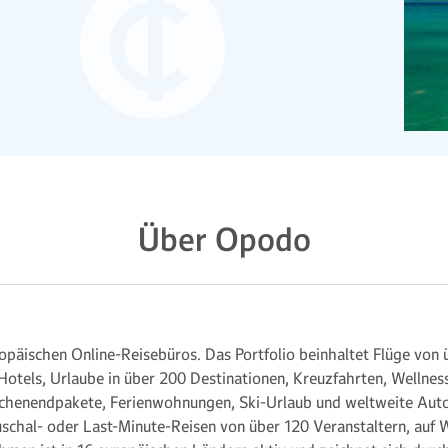
Über Opodo
opäischen Online-Reisebüros. Das Portfolio beinhaltet Flüge von ü
 Hotels, Urlaube in über 200 Destinationen, Kreuzfahrten, Wellne
ochenendpakete, Ferienwohnungen, Ski-Urlaub und weltweite Aut
schal- oder Last-Minute-Reisen von über 120 Veranstaltern, auf 