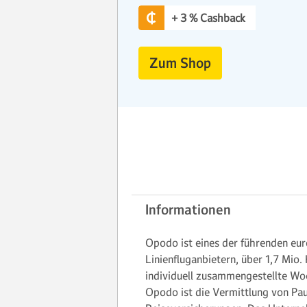
+ 3 % Cashback
Zum Shop
Informationen
Opodo ist eines der führenden eur
Linienfluganbietern, über 1,7 Mio.
individuell zusammengestellte W
Opodo ist die Vermittlung von Pau