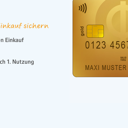
inkauf sichern
n Einkauf
ch 1. Nutzung