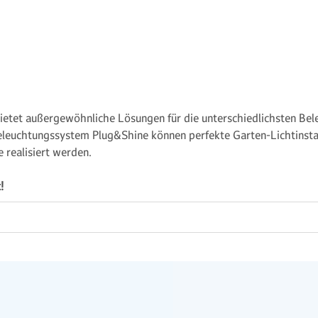
tet außergewöhnliche Lösungen für die unterschiedlichsten Bele
eleuchtungssystem Plug&Shine können perfekte Garten-Lichtinstal
 realisiert werden.
!