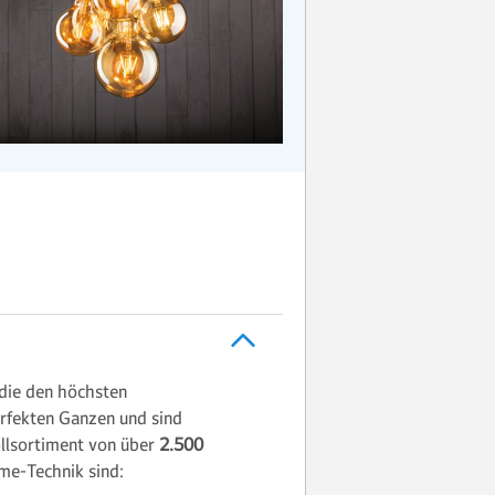
 die den höchsten
rfekten Ganzen und sind
llsortiment von über
2.500
e-Technik sind: