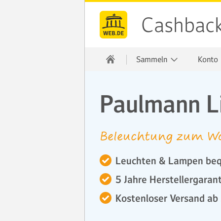
Cashbac
Sammeln
Konto
Paulmann L
Beleuchtung zum Wo
Leuchten & Lampen beq
5 Jahre Herstellergaran
Kostenloser Versand ab