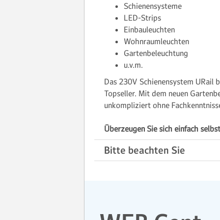
Schienensysteme
LED-Strips
Einbauleuchten
Wohnraumleuchten
Gartenbeleuchtung
u.v.m.
Das 230V Schienensystem URail bie
Topseller. Mit dem neuen Gartenb
unkompliziert ohne Fachkenntnisse
Überzeugen Sie sich einfach selbst
Bitte beachten Sie