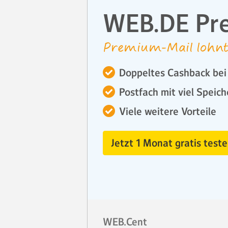
WEB.DE Pr
Premium-Mail lohnt
Doppeltes Cashback bei 
Postfach mit viel Speich
Viele weitere Vorteile
Jetzt 1 Monat gratis teste
WEB.Cent