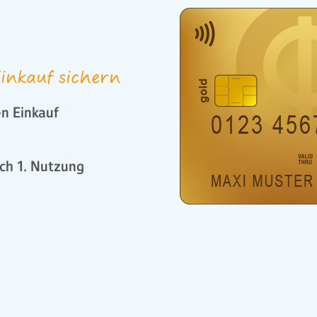
inkauf sichern
n Einkauf
ch 1. Nutzung