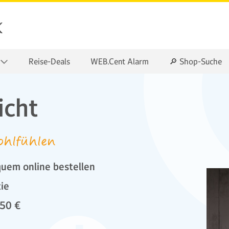
k
Reise-Deals
WEB.Cent Alarm
🔎 Shop-Suche
icht
hlfühlen
uem online bestellen
tie
 50 €