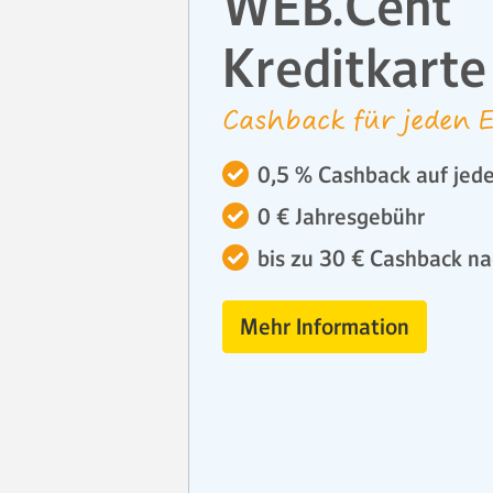
WEB.Cent
Kreditkarte
Cashback für jeden E
0,5 % Cashback auf jede
0 € Jahresgebühr
bis zu 30 € Cashback na
Mehr Information