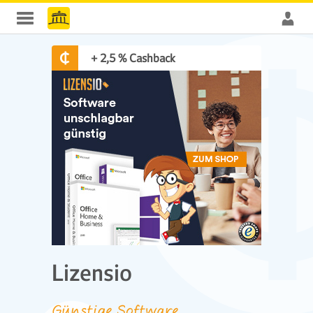
+ 2,5 % Cashback
Lizensio
Günstige Software