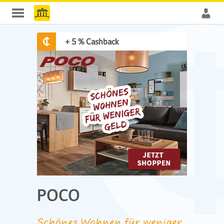
+ 5 % Cashback
POCO
Schönes Wohnen für weniger