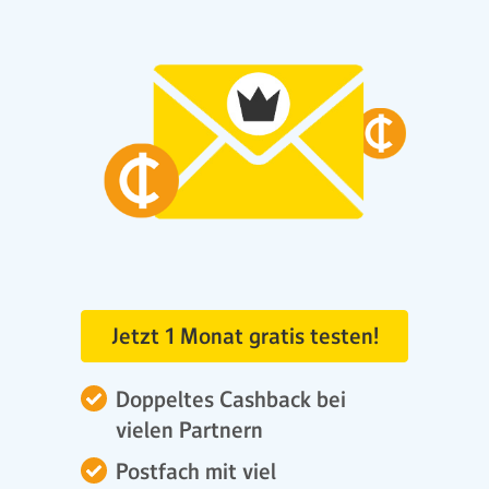
Jetzt 1 Monat gratis testen!
Doppeltes Cashback bei
vielen Partnern
Postfach mit viel