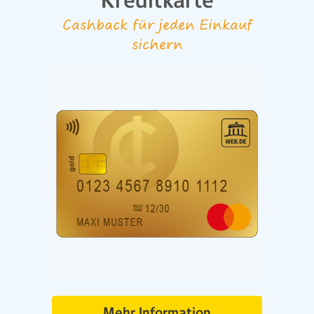
Kreditkarte
Cashback für jeden Einkauf
sichern
Mehr Information