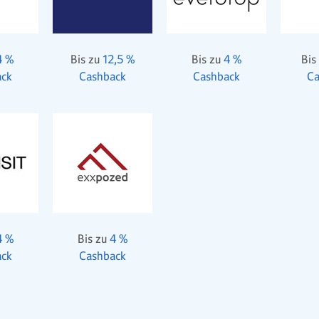
4 %
Bis zu
12,5 %
Bis zu
4 %
Bis
ack
Cashback
Cashback
Ca
4 %
Bis zu
4 %
ack
Cashback