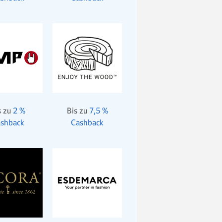
s zu
2 %
Bis zu
7,5 %
shback
Cashback