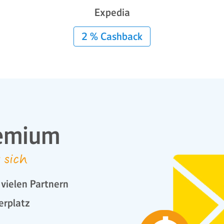
Expedia
2 % Cashback
emium
 sich
vielen Partnern
erplatz