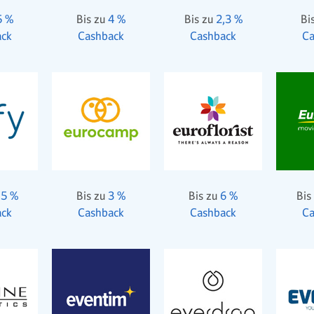
5 %
Bis zu
4 %
Bis zu
2,3 %
Bi
ack
Cashback
Cashback
Ca
,5 %
Bis zu
3 %
Bis zu
6 %
Bis
ack
Cashback
Cashback
Ca