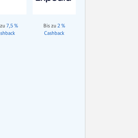
 zu
7,5 %
Bis zu
2 %
shback
Cashback