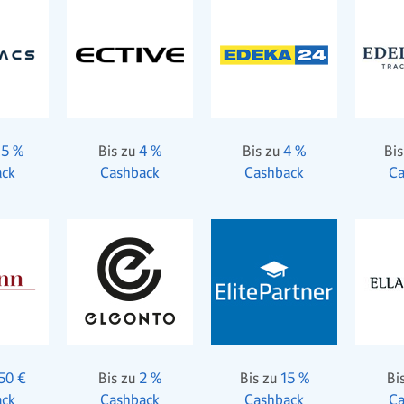
,5 %
Bis zu
4 %
Bis zu
4 %
Bis
ack
Cashback
Cashback
Ca
50 €
Bis zu
2 %
Bis zu
15 %
Bi
ack
Cashback
Cashback
Ca