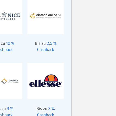
 zu
10 %
Bis zu
2,5 %
shback
Cashback
s zu
3 %
Bis zu
3 %
shback
Cashback