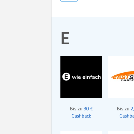
E
Bis zu
30 €
Bis zu
2
Cashback
Cashb