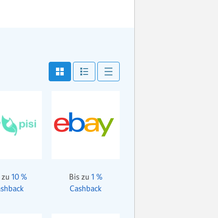
 zu
10 %
Bis zu
1 %
shback
Cashback