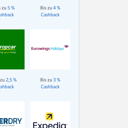
s zu
5 %
Bis zu
4 %
shback
Cashback
 zu
2,5 %
Bis zu
3 %
shback
Cashback