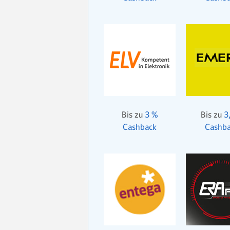
Bis zu
3 %
Bis zu
3
Cashback
Cashb