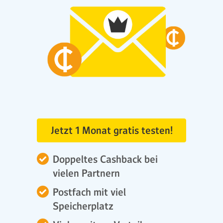
Jetzt 1 Monat gratis testen!
Doppeltes Cashback bei
vielen Partnern
Postfach mit viel
Speicherplatz